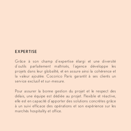
EXPERTISE
Grâce à son champ d’expertise élargi et une diversité
d’outils parfaitement maîtrisés, l’agence développe les
projets dans leur globalité, et en assure ainsi la cohérence et
la valeur ajoutée. Cocorico Paris garantit à ses clients un
service exclusif et sur-mesure.
Pour assurer la bonne gestion du projet et le respect des
délais, une équipe est dédiée au projet. Flexible et réactive,
elle est en capacité d’apporter des solutions concrètes grâce
à un suivi efficace des opérations et son expérience sur les
marchés hospitality et office.